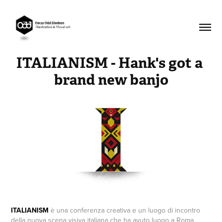
ITALIANISM - Hank's got a 
brand new banjo
ITALIANISM
è una conferenza creativa e un luogo di incontro
della nuova scena visiva italiana che ha avuto luogo a Roma