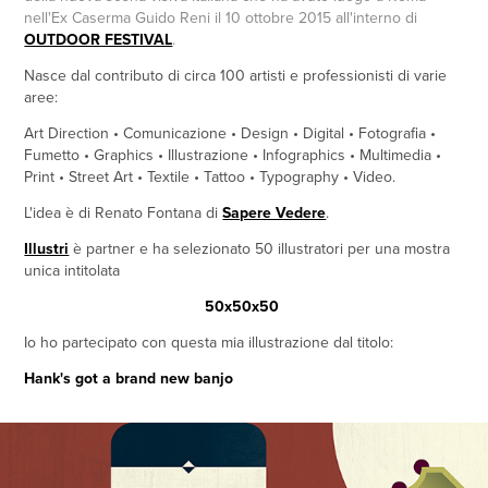
nell'Ex Caserma Guido Reni il 10 ottobre 2015 all'interno di
OUTDOOR FESTIVAL
.
Nasce dal contributo di circa 100 artisti e professionisti di varie
aree:
Art Direction • Comunicazione • Design • Digital • Fotografia •
Fumetto • Graphics • Illustrazione • Infographics • Multimedia •
Print • Street Art • Textile • Tattoo • Typography • Video.
L'idea è di Renato Fontana di
Sapere Vedere
.
Illustri
è partner e ha selezionato 50 illustratori per una mostra
unica intitolata
50x50x50
Io ho partecipato con questa mia illustrazione dal titolo:
Hank's got a brand new banjo