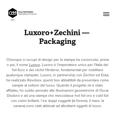
Luxoro+Zechini — 
Packaging
Chiunque si occupi di design per la stampa ha conosciuto, prima
o poi, il nome
Luxoro
. Luxoro è l'importatore unico per l'Italia dei
foil Kurz e dei cliché Hinderer, fondamentali per nobilitare
qualunque stampato. Luxoro, in partnership con Zechini ed Eska,
ha realizzato Revobox, questi box abbattibili da presentare come
sample al settore del lusso. Quando il progetto mi è stato
affidato, ho subito pensato alle illustrazioni geometriche di Oscar
Diodoro e ad una stampa che mescolasse hot foil oro e cold foil
con colori brillanti. I tre doppi soggetti (la foresta, il mare, la
savana) sono stati abbinati ad altrettanti oggetti di lusso.