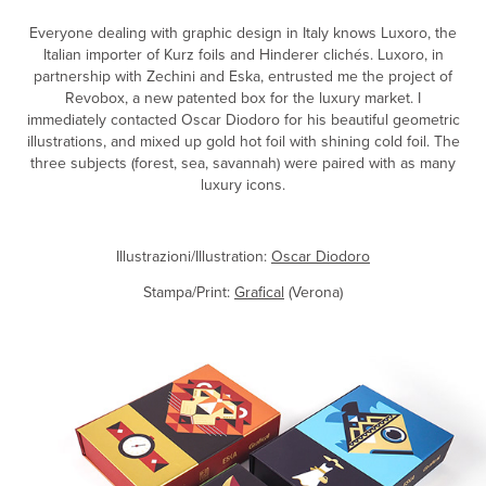
Everyone dealing with graphic design in Italy knows Luxoro, the
Italian importer of Kurz foils and Hinderer clichés. Luxoro, in
partnership with Zechini and Eska, entrusted me the project of
Revobox, a new patented box for the luxury market. I
immediately contacted Oscar Diodoro for his beautiful geometric
illustrations, and mixed up gold hot foil with shining cold foil. The
three subjects (forest, sea, savannah) were paired with as many
luxury icons.
Illustrazioni/Illustration:
Oscar Diodoro
Stampa/Print:
Grafical
(Verona)